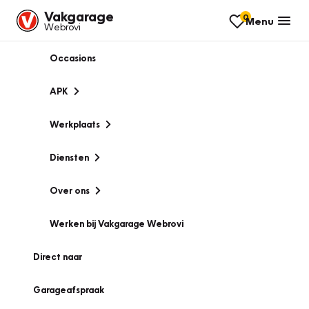
Vakgarage
0
Menu
Webrovi
Occasions
APK
Werkplaats
Diensten
Over ons
Werken bij Vakgarage Webrovi
Direct naar
Garageafspraak