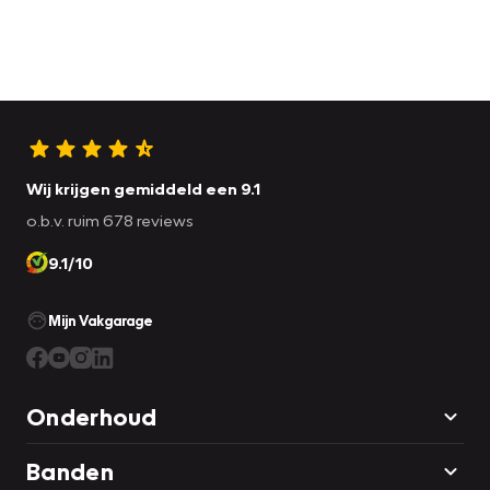
Wij krijgen gemiddeld een 9.1
o.b.v. ruim 678 reviews
9.1/10
Mijn Vakgarage
Onderhoud
Banden