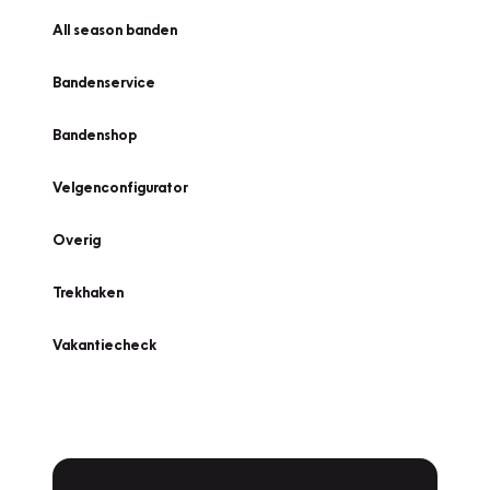
All season banden
Bandenservice
Bandenshop
Velgenconfigurator
Overig
Trekhaken
Vakantiecheck