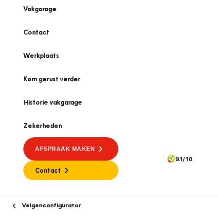
Vakgarage
Contact
Werkplaats
Kom gerust verder
Historie vakgarage
Zekerheden
AFSPRAAK MAKEN
9.1/10
Contact
Velgenconfigurator