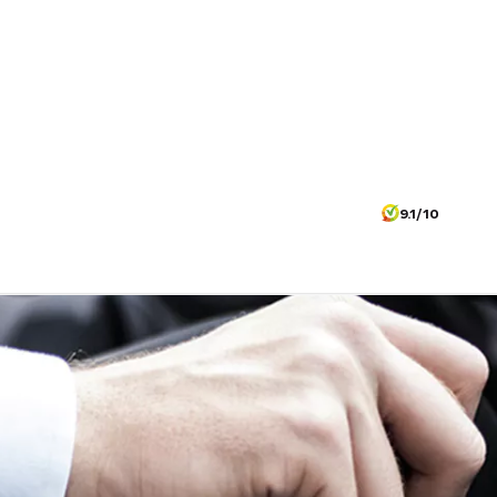
9.1/10