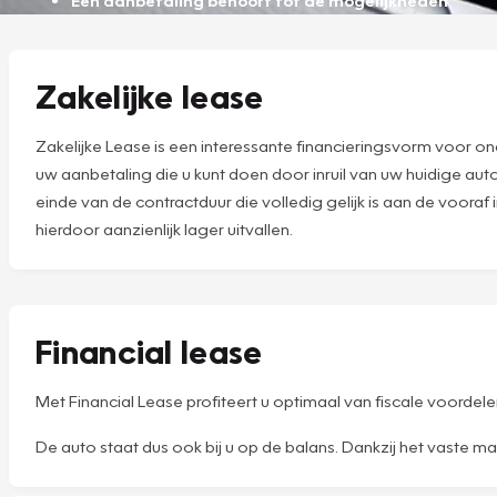
Zakelijke lease
Zakelijke Lease is een interessante financieringsvorm voor ond
uw aanbetaling die u kunt doen door inruil van uw huidige aut
einde van de contractduur die volledig gelijk is aan de voora
hierdoor aanzienlijk lager uitvallen.
Financial lease
Met Financial Lease profiteert u optimaal van fiscale voordel
De auto staat dus ook bij u op de balans. Dankzij het vaste m