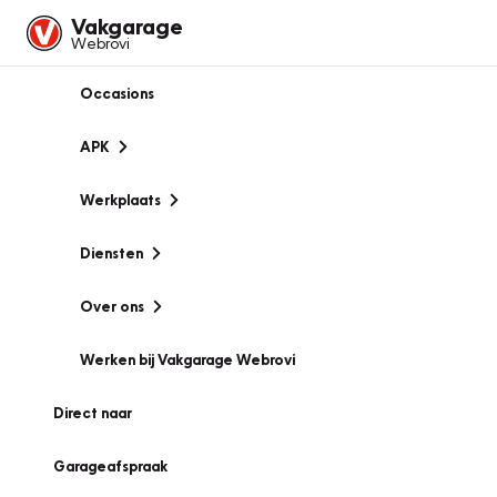
Vakgarage
Webrovi
Occasions
APK
Werkplaats
Diensten
Over ons
Werken bij Vakgarage Webrovi
Direct naar
Garageafspraak