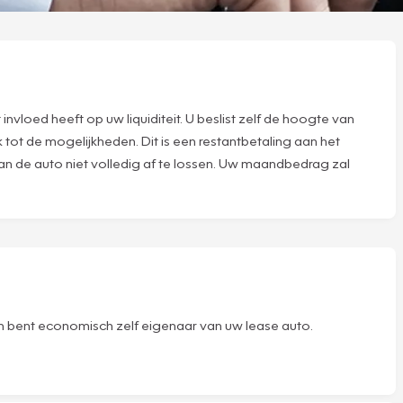
nvloed heeft op uw liquiditeit. U beslist zelf de hoogte van
 tot de mogelijkheden. Dit is een restantbetaling aan het
van de auto niet volledig af te lossen. Uw maandbedrag zal
 en bent economisch zelf eigenaar van uw lease auto.