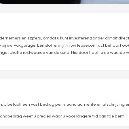
ernemers en zzp'ers, omdat u kunt investeren zonder dat dit direct i
o bij uw Vakgarage. Een slottermijn in uw leasecontract behoort ook
f ingeschatte restwaarde van de auto. Hierdoor hoeft u de waarde 
en. U betaalt een vast bedrag per maand aan rente en afschrijving
aandbedrag weet u precies waar u voor langere tijd aan toe bent.