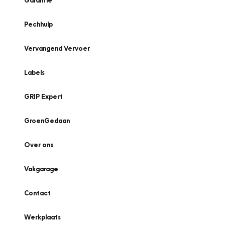
Garantie
Pechhulp
Vervangend Vervoer
Labels
GRIP Expert
GroenGedaan
Over ons
Vakgarage
Contact
Werkplaats