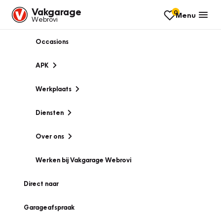
Vakgarage
0
Menu
Webrovi
Occasions
APK
Werkplaats
Diensten
Over ons
Werken bij Vakgarage Webrovi
Direct naar
Garageafspraak