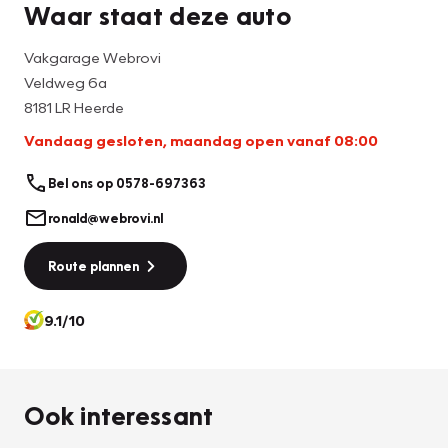
Waar staat deze auto
Vakgarage Webrovi
Veldweg 6a
8181 LR Heerde
Vandaag gesloten, maandag open vanaf 08:00
Bel ons op 0578-697363
ronald@webrovi.nl
Route plannen
9.1/10
Ook interessant