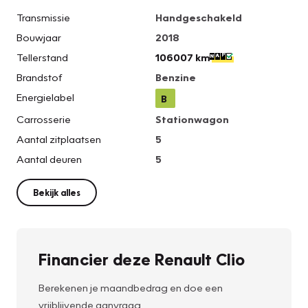
Transmissie
Handgeschakeld
Bouwjaar
2018
Tellerstand
106007 km
Brandstof
Benzine
Energielabel
B
Carrosserie
Stationwagon
Aantal zitplaatsen
5
Aantal deuren
5
Bekijk alles
Financier deze Renault Clio
Berekenen je maandbedrag en doe een
vrijblijvende aanvraag.