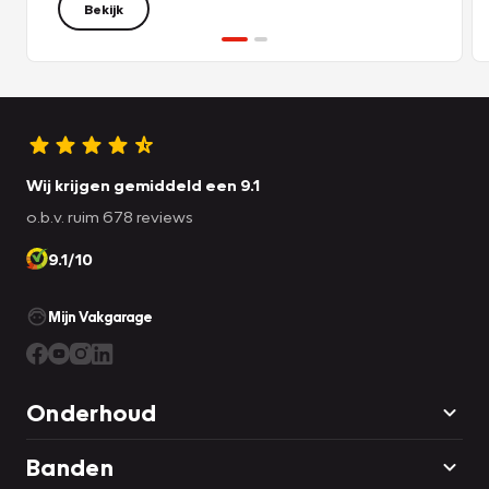
Bekijk
Wij krijgen gemiddeld een 9.1
o.b.v. ruim 678 reviews
9.1/10
Mijn Vakgarage
Onderhoud
Banden