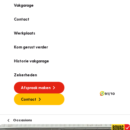
Vakgarage
Contact
Werkplaats
Kom gerust verder
Historie vakgarage
Zekerheden
Afspraak maken
9.1/10
Contact
Occasions