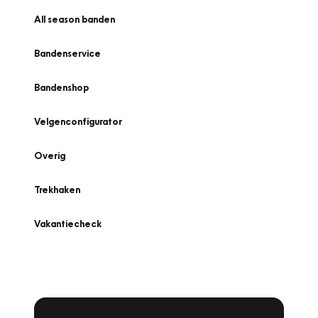
All season banden
Bandenservice
Bandenshop
Velgenconfigurator
Overig
Trekhaken
Vakantiecheck