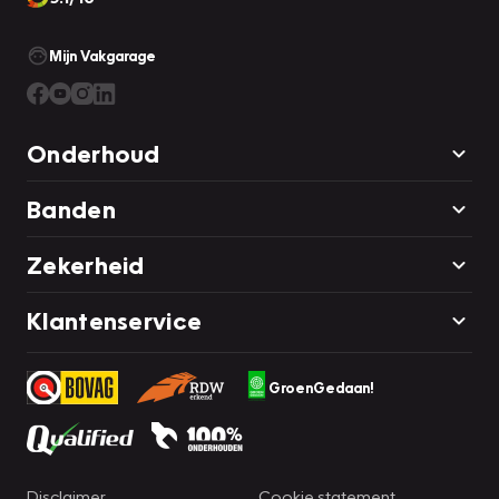
Mijn Vakgarage
Onderhoud
Banden
Zekerheid
Klantenservice
GroenGedaan!
Disclaimer
Cookie statement