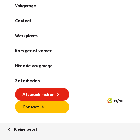
Vakgarage
Contact
Werkplaats
Kom gerust verder
Historie vakgarage
Zekerheden
Afspraak maken
9.1/10
Contact
Kleine beurt