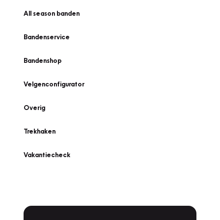
All season banden
Bandenservice
Bandenshop
Velgenconfigurator
Overig
Trekhaken
Vakantiecheck