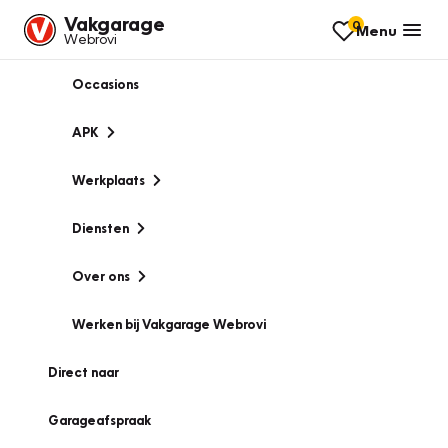
Vakgarage
0
Menu
Webrovi
Occasions
APK
Werkplaats
Diensten
Over ons
Werken bij Vakgarage Webrovi
Direct naar
Garageafspraak