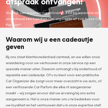
afspraak ontvangen!
Als blijk van waardering ontvangt u nu bij reparatie en
onderhoud een handige Car organizer of een frisse Car
Parfum!*
Waarom wij u een cadeautje
geven
Bij ons staat klanttevredenheid centraal, en we willen onze
waardering voor uw vertrouwen in onze service op een
speciale manier uiten. Daarom ontvangt u bij onderhoud of
reparatie een cadeautje. Of u nu kiest voor een praktische
Car Organizer die zorgt voor meer overzicht in uw auto, of
een verfrissende Car Parfum die elke rit aangenamer
maakt – wij zorgen ervoor dat uw ervaring bij ons extra
aangenaam is. Het is onze manier om u te bedanken voor
uw loyaliteit en het vertrouwen dat u in onze expertise stelt.