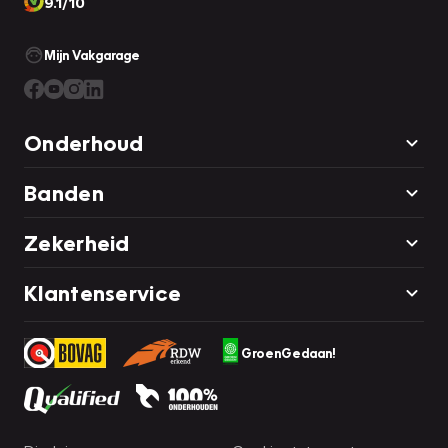
9.1/10
Mijn Vakgarage
Onderhoud
Banden
Zekerheid
Klantenservice
GroenGedaan!