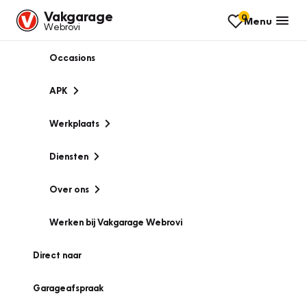
Vakgarage
0
Menu
Webrovi
Occasions
APK
Werkplaats
Diensten
Over ons
Werken bij Vakgarage Webrovi
Direct naar
Garageafspraak