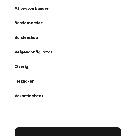
All season banden
Bandenservice
Bandenshop
Velgenconfigurator
Overig
Trekhaken
Vakantiecheck