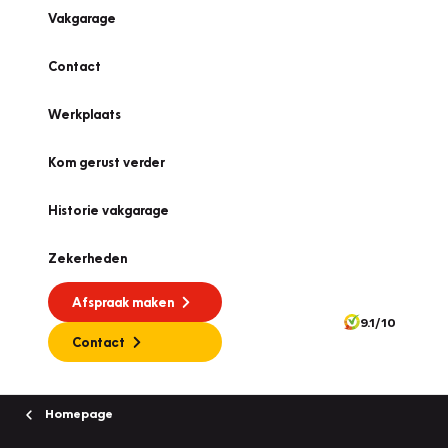
Vakgarage
Contact
Werkplaats
Kom gerust verder
Historie vakgarage
Zekerheden
Afspraak maken
9.1/10
Contact
Homepage