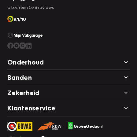
o.b.v. ruim 678 reviews
9.1/10
Mijn Vakgarage
Onderhoud
Banden
Zekerheid
Klantenservice
GroenGedaan!