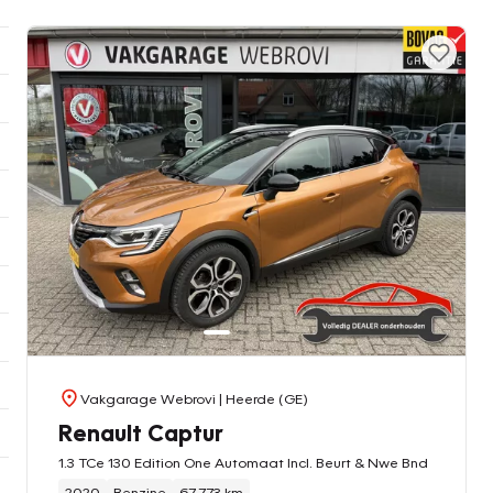
Vakgarage Webrovi
| Heerde (GE)
Renault Captur
1.3 TCe 130 Edition One Automaat Incl. Beurt & Nwe Bnd
2020
Benzine
67.773 km