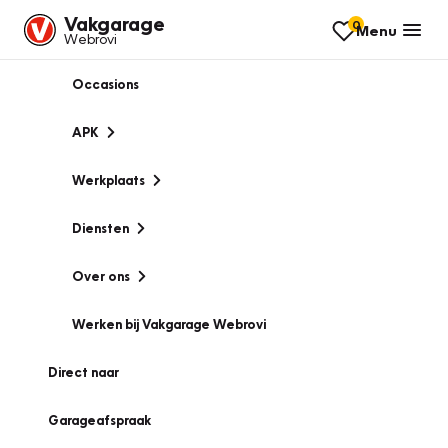
Vakgarage
0
Menu
Webrovi
Occasions
APK
Werkplaats
Diensten
Over ons
Werken bij Vakgarage Webrovi
Direct naar
Garageafspraak