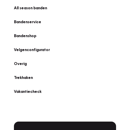
All season banden
Bandenservice
Bandenshop
Velgenconfigurator
Overig
Trekhaken
Vakantiecheck